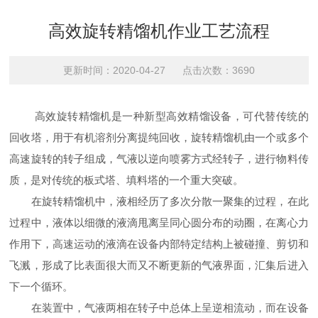
高效旋转精馏机作业工艺流程
更新时间：2020-04-27 点击次数：3690
高效旋转精馏机是一种新型高效精馏设备，可代替传统的
回收塔，用于有机溶剂分离提纯回收，旋转精馏机由一个或多个
高速旋转的转子组成，气液以逆向喷雾方式经转子，进行物料传
质，是对传统的板式塔、填料塔的一个重大突破。
在旋转精馏机中，液相经历了多次分散一聚集的过程，在此
过程中，液体以细微的液滴甩离呈同心圆分布的动圈，在离心力
作用下，高速运动的液滴在设备内部特定结构上被碰撞、剪切和
飞溅，形成了比表面很大而又不断更新的气液界面，汇集后进入
下一个循环。
在装置中，气液两相在转子中总体上呈逆相流动，而在设备