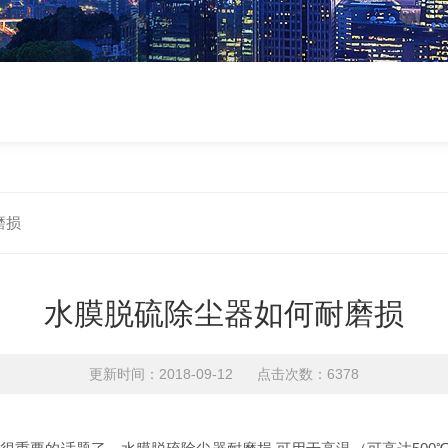
磨损
水膜脱硫除尘器如何耐磨损
更新时间：2018-09-12 点击次数：6378