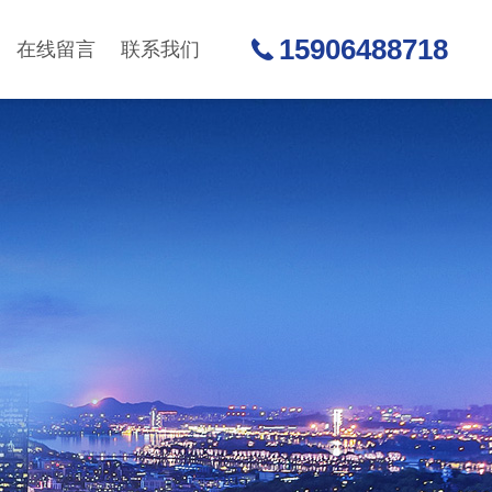
15906488718
在线留言
联系我们