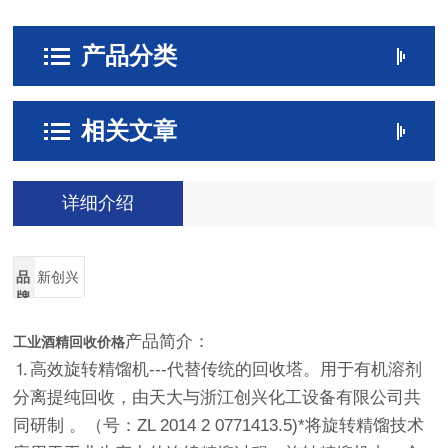
产品分类
相关文章
详细介绍
品
新创兴
牌
产品简介：
工业酒精回收价格
⒈高效旋转精馏机---代替传统的回收塔。用于有机溶剂
分离提纯回收，由天大与浙江创兴化工设备有限公司共
同研制 。（号：ZL 2014 2 0771413.5)*将旋转精馏技术