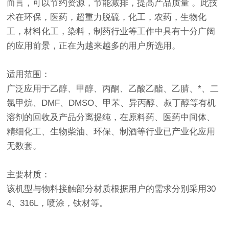
而言，可以节约资源，节能减排，提高产品质量 。此技
术在环保，医药，超重力脱硫，化工，农药，生物化
工，材料化工，染料，制药行业等工作中具有十分广阔
的应用前景，正在为越来越多的用户所选用。
适用范围：
广泛应用于乙醇、甲醇、丙酮、乙酸乙酯、乙腈、*、二
氯甲烷、DMF、DMSO、甲苯、异丙醇、叔丁醇等有机
溶剂的回收及产品分离提纯，在原料药、医药中间体、
精细化工、生物柴油、环保、制酒等行业已产业化应用
无数套。
主要材质：
该机型与物料接触部分材质根据用户的需求分别采用30
4、316L，喷涂，钛材等。