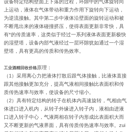
设备特定结构壁面上下落的过程，环隙中的气体旋转向
上运动，液体在气体带动和重力作用下旋转向下运动，
为逆流接触。其中第二步中液体沿壁面的旋转运动和被
不断甩出来的液体碰撞挤压，使得表面更新非常快，具
有*的传质速率，这类似于经过一系列液体表面更新极快
的湿壁塔，设备内部气液经过一层环隙犹如通过一个湿
壁塔，具有更高的传质和传热效率。
原理：
工业酒精回收价格
（1）采用离心力把液体打散后跟气体接触，比液体直接
跟其他接触更加充分，提高气液相间接触比表面积和传
质传热速率与效率，使设备的尺寸缩小。
（2）具有特定结构的转子在机体内高速旋转，气相由气
体进口进入机内，从转子外缘进入转子内，液相由进液
口进入转子中心，气液两相在转子内形成比表面积大而
又不断更新的气液界面，具有传质传热速率与效率。zui