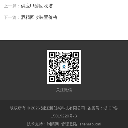
上一篇：
供应甲醇回收塔
下一篇：
酒精回收装置价格
关注微信
版权所有 © 2026 浙江新创兴科技有限公司
备案号：浙ICP备
15019220号-3
技术支持：
制药网
管理登陆
sitemap.xml