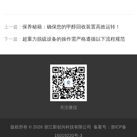
上一篇：
保养秘籍：确保您的甲醇回收装置高效运转！
下一篇：
超重力脱硫设备的操作需严格遵循以下流程规范
关注微信
版权所有 © 2026 浙江新创兴科技有限公司
备案号：浙ICP备
15019220号-3