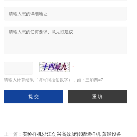
请输入计算结果（填写阿拉伯数字），如：三加四=7
上一篇：
实验样机浙江创兴高效旋转精馏样机 蒸馏设备