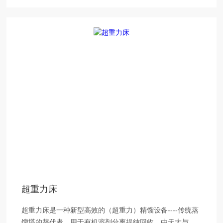
超重力床
超重力床是一种新型高效的（超重力）精馏设备----传统蒸
馏塔的替代者。用于有机溶剂分离提纯回收，由天大与浙