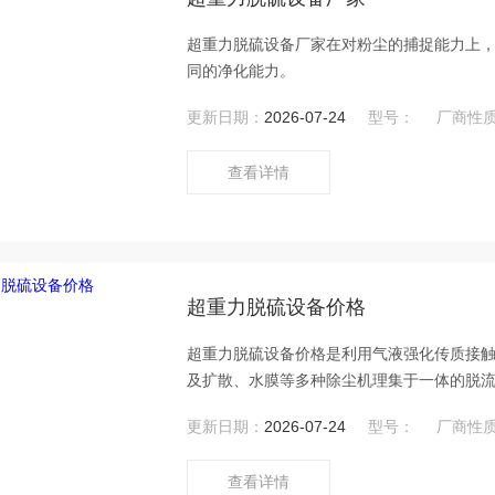
超重力脱硫设备厂家在对粉尘的捕捉能力上
同的净化能力。
更新日期：
2026-07-24
型号：
厂商性
查看详情
超重力脱硫设备价格
超重力脱硫设备价格是利用气液强化传质接
及扩散、水膜等多种除尘机理集于一体的脱
更新日期：
2026-07-24
型号：
厂商性
查看详情