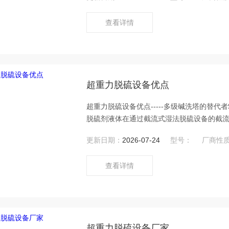
查看详情
超重力脱硫设备优点
超重力脱硫设备优点-----多级碱洗塔的替
脱硫剂液体在通过截流式湿法脱硫设备的截
成细小的液膜、液丝和液滴，从而形成很大
更新日期：
2026-07-24
型号：
厂商性
查看详情
超重力脱硫设备厂家