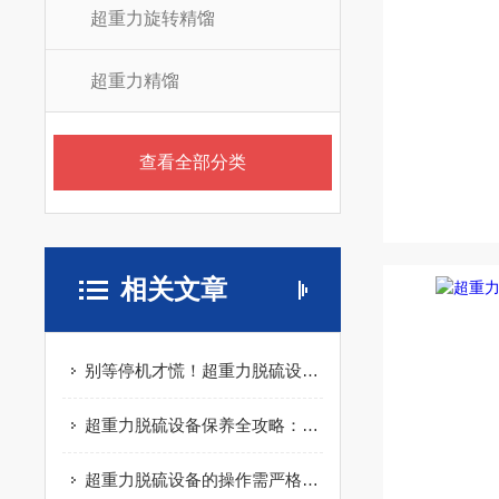
超重力旋转精馏
超重力精馏
查看全部分类
相关文章
别等停机才慌！超重力脱硫设备的常见故障，解决思路一文理清
超重力脱硫设备保养全攻略：守住高效运行的“关键密码”
超重力脱硫设备的操作需严格遵循以下流程规范