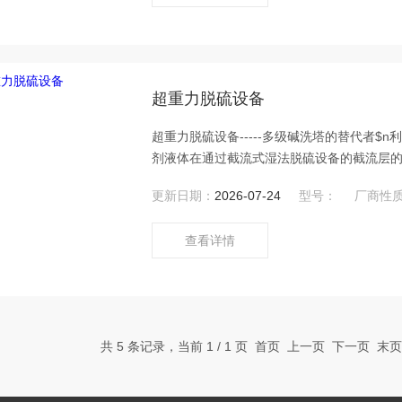
超重力脱硫设备
超重力脱硫设备-----多级碱洗塔的替代者
剂液体在通过截流式湿法脱硫设备的截流层
小的液膜、液丝和液滴，从而形成很大的比
更新日期：
2026-07-24
型号：
厂商性
圈上狭窄的通道时，由于机械旋转碰撞作用
含H2S、SO
查看详情
共 5 条记录，当前 1 / 1 页 首页 上一页 下一页 末